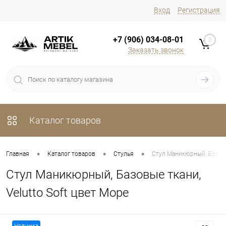
Вход
Регистрация
+7 (906) 034-08-01
0
Заказать звонок
Каталог товаров
•
•
•
Главная
Каталог товаров
Стулья
Стул Маникюрный, Базовые
Стул Маникюрный, Базовые ткани,
Velutto Soft цвет Море