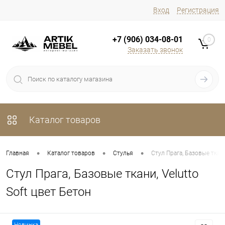
Вход
Регистрация
+7 (906) 034-08-01
0
Заказать звонок
Каталог товаров
•
•
•
Главная
Каталог товаров
Стулья
Стул Прага, Базовые ткани
Стул Прага, Базовые ткани, Velutto
Soft цвет Бетон