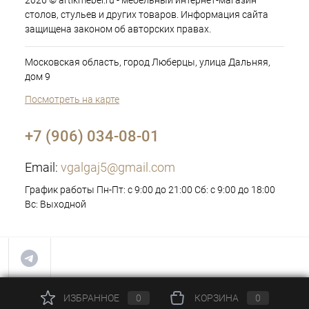
2026 © artikmebel.ru - мебельный интернет-магазин
столов, стульев и других товаров. Информация сайта
защищена законом об авторских правах.
Московская область, город Люберцы, улица Дальняя,
дом 9
Посмотреть на карте
+7 (906) 034-08-01
Email:
vgalgaj5@gmail.com
График работы Пн-Пт: с 9:00 до 21:00 Сб: с 9:00 до 18:00
Вс: Выходной
ИЗБРАННОЕ
0
КОРЗИНА
0