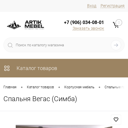
Вход
Регистрация
+7 (906) 034-08-01
0
Заказать звонок
Каталог товаров
•
•
•
Главная
Каталог товаров
Корпусная мебель
Спальные гар
Спальня Вегас (Симба)