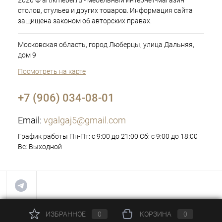
2026 © artikmebel.ru - мебельный интернет-магазин
столов, стульев и других товаров. Информация сайта
защищена законом об авторских правах.
Московская область, город Люберцы, улица Дальняя,
дом 9
Посмотреть на карте
+7 (906) 034-08-01
Email:
vgalgaj5@gmail.com
График работы Пн-Пт: с 9:00 до 21:00 Сб: с 9:00 до 18:00
Вс: Выходной
ИЗБРАННОЕ
0
КОРЗИНА
0