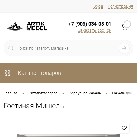
Вход
Регистрация
+7 (906) 034-08-01
0
Заказать звонок
Каталог товаров
•
•
•
Главная
Каталог товаров
Корпусная мебель
Мебель для г
Гостиная Мишель