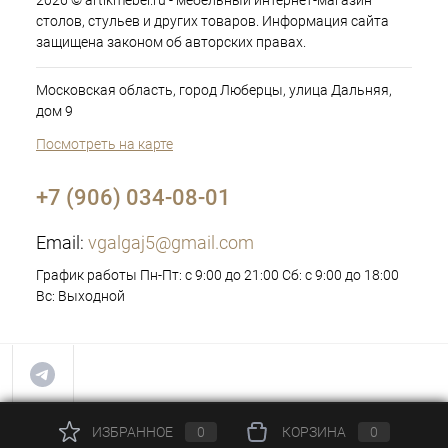
2026 © artikmebel.ru - мебельный интернет-магазин
столов, стульев и других товаров. Информация сайта
защищена законом об авторских правах.
Московская область, город Люберцы, улица Дальняя,
дом 9
Посмотреть на карте
+7 (906) 034-08-01
Email:
vgalgaj5@gmail.com
График работы Пн-Пт: с 9:00 до 21:00 Сб: с 9:00 до 18:00
Вс: Выходной
ИЗБРАННОЕ
0
КОРЗИНА
0