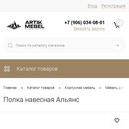
Вход
Регистрация
+7 (906) 034-08-01
0
Заказать звонок
Каталог товаров
•
•
•
Главная
Каталог товаров
Корпусная мебель
Мебель для х
Полка навесная Альянс