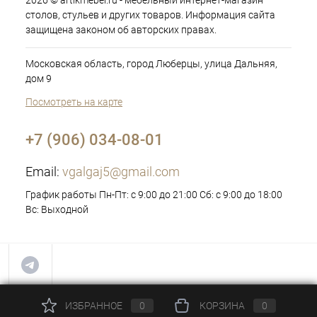
2026 © artikmebel.ru - мебельный интернет-магазин
столов, стульев и других товаров. Информация сайта
защищена законом об авторских правах.
Московская область, город Люберцы, улица Дальняя,
дом 9
Посмотреть на карте
+7 (906) 034-08-01
Email:
vgalgaj5@gmail.com
График работы Пн-Пт: с 9:00 до 21:00 Сб: с 9:00 до 18:00
Вс: Выходной
ИЗБРАННОЕ
0
КОРЗИНА
0