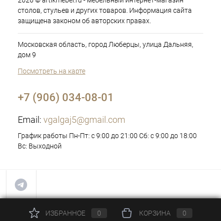
2026 © artikmebel.ru - мебельный интернет-магазин
столов, стульев и других товаров. Информация сайта
защищена законом об авторских правах.
Московская область, город Люберцы, улица Дальняя,
дом 9
Посмотреть на карте
+7 (906) 034-08-01
Email:
vgalgaj5@gmail.com
График работы Пн-Пт: с 9:00 до 21:00 Сб: с 9:00 до 18:00
Вс: Выходной
ИЗБРАННОЕ
0
КОРЗИНА
0