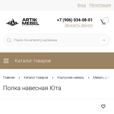
Вход
Регистрация
+7 (906) 034-08-01
0
Заказать звонок
Каталог товаров
•
•
•
Главная
Каталог товаров
Корпусная мебель
Мебель для х
Полка навесная Юта