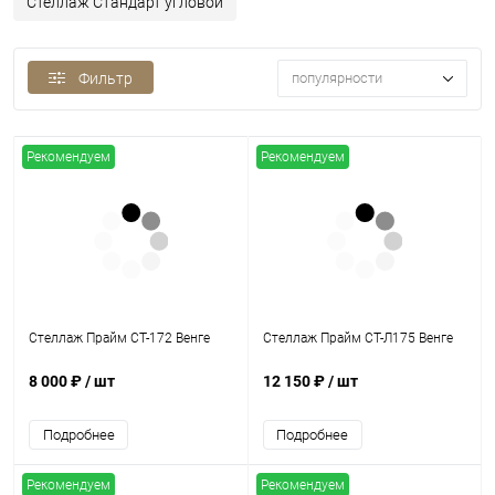
Стеллаж Стандарт угловой
популярности
Фильтр
Рекомендуем
Рекомендуем
Стеллаж Прайм СТ-172 Венге
Стеллаж Прайм СТ-Л175 Венге
8 000 ₽
/ шт
12 150 ₽
/ шт
Подробнее
Подробнее
Рекомендуем
Рекомендуем