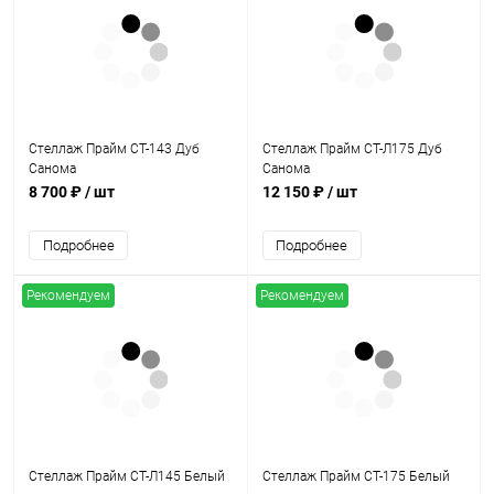
Стеллаж Прайм СТ-143 Дуб
Стеллаж Прайм СТ-Л175 Дуб
Санома
Санома
8 700 ₽
/ шт
12 150 ₽
/ шт
Подробнее
Подробнее
Рекомендуем
Рекомендуем
Стеллаж Прайм СТ-Л145 Белый
Стеллаж Прайм СТ-175 Белый