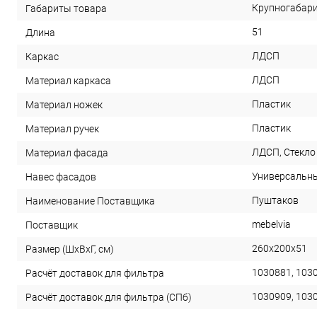
Крупногабар
Габариты товара
51
Длина
ЛДСП
Каркас
ЛДСП
Материал каркаса
Пластик
Материал ножек
Пластик
Материал ручек
ЛДСП, Стекло
Материал фасада
Универсальн
Навес фасадов
Пуштаков
Наименование Поставщика
mebelvia
Поставщик
260х200х51
Размер (ШхВхГ, см)
1030881, 103
Расчёт доставок для фильтра
1030909, 103
Расчёт доставок для фильтра (СПб)