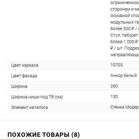
ограниченном
сторонам и ме
основной сто
модульных га
более 300 ₽ /
Стул, табурет
блока 1 000 ₽
₽ / шт. Подре
направляющих
10705
Цвет каркаса
Анкор белый
Цвет фасада
260
Ширина
130
Ширина ниши под ТВ (см)
Стенка Модерн
Элемент каталога
ПОХОЖИЕ ТОВАРЫ (8)