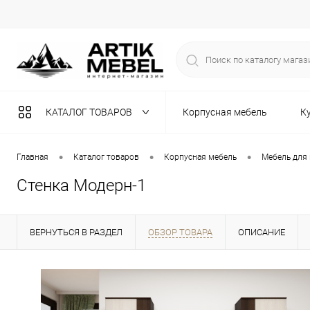
КАТАЛОГ ТОВАРОВ
Корпусная мебель
К
Разная мебель
•
•
•
Главная
Каталог товаров
Корпусная мебель
Мебель для
Стенка Модерн-1
ВЕРНУТЬСЯ В РАЗДЕЛ
ОБЗОР ТОВАРА
ОПИСАНИЕ