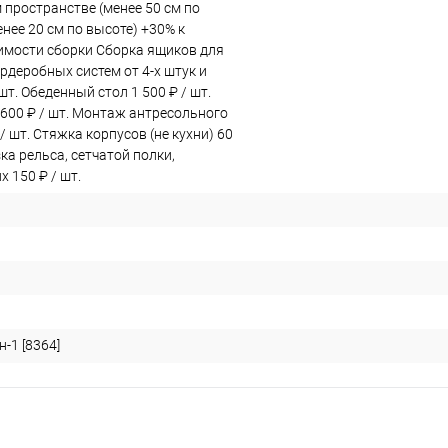
 пространстве (менее 50 см по
нее 20 см по высоте) +30% к
имости сборки Сборка ящиков для
рдеробных систем от 4-х штук и
 шт. Обеденный стол 1 500 ₽ / шт.
 600 ₽ / шт. Монтаж антресольного
 / шт. Стяжка корпусов (не кухни) 60
зка рельса, сетчатой полки,
 150 ₽ / шт.
-1 [8364]