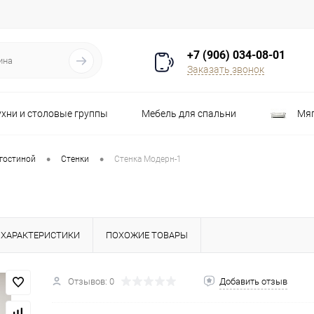
+7 (906) 034-08-01
Заказать звонок
ухни и столовые группы
Мебель для спальни
Мяг
Распродажа
Стулья
Шкафы
•
•
 гостиной
Стенки
Стенка Модерн-1
ХАРАКТЕРИСТИКИ
ПОХОЖИЕ ТОВАРЫ
Отзывов: 0
Добавить отзыв