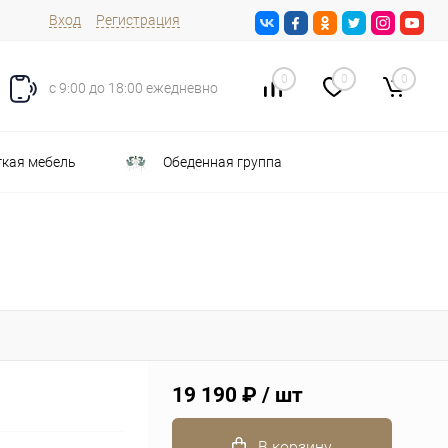
Вход
Регистрация
0
0
0
с 9:00 до 18:00 ежедневно
кая мебель
Обеденная группа
19 190 ₽
/ шт
В корзину