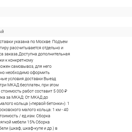
ый
ставки указана по Москве. Подъем
ртиру рассчитывается отдельно и
еса заказа.Доступна дополнительная
ки к конкретному
ожен самовывоз, для него
ьно необходимо оформить
ные условия доставки Выезд
три МКАД бесплатен, при этом
стоимость работ составит 5 000 ₽
ка за МКАД: От МКАД до
алого кольца («первой бетонки»): 1
Московского малого кольца: 1 км - 40
тоимость / ед.изм. Сборка
мягкой мебели 15% Сборка
ели (шкаф, шкаф-купе и др.) в