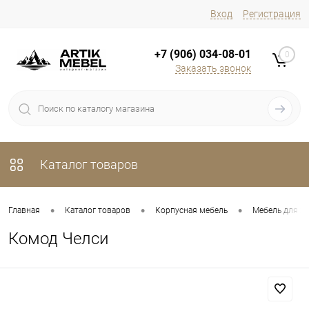
Вход
Регистрация
+7 (906) 034-08-01
0
Заказать звонок
Каталог товаров
•
•
•
Главная
Каталог товаров
Корпусная мебель
Мебель для х
Комод Челси