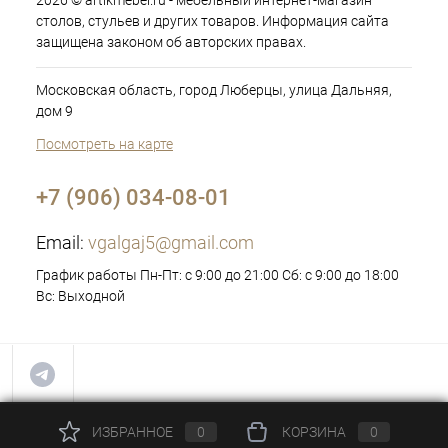
2026 © artikmebel.ru - мебельный интернет-магазин
столов, стульев и других товаров. Информация сайта
защищена законом об авторских правах.
Московская область, город Люберцы, улица Дальняя,
дом 9
Посмотреть на карте
+7 (906) 034-08-01
Email:
vgalgaj5@gmail.com
График работы Пн-Пт: с 9:00 до 21:00 Сб: с 9:00 до 18:00
Вс: Выходной
ИЗБРАННОЕ
0
КОРЗИНА
0