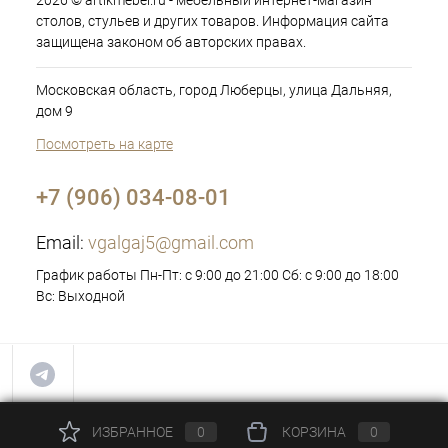
2026 © artikmebel.ru - мебельный интернет-магазин
столов, стульев и других товаров. Информация сайта
защищена законом об авторских правах.
Московская область, город Люберцы, улица Дальняя,
дом 9
Посмотреть на карте
+7 (906) 034-08-01
Email:
vgalgaj5@gmail.com
График работы Пн-Пт: с 9:00 до 21:00 Сб: с 9:00 до 18:00
Вс: Выходной
ИЗБРАННОЕ
0
КОРЗИНА
0