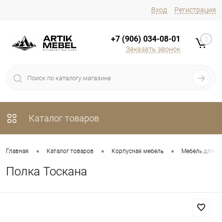
Вход
Регистрация
+7 (906) 034-08-01
0
Заказать звонок
Каталог товаров
•
•
•
Главная
Каталог товаров
Корпусная мебель
Мебель для х
Полка Тоскана