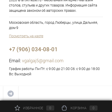
2026 © artikmebel.ru - мебельный интернет-магазин
столов, стульев и других товаров. Информация сайта
защищена законом об авторских правах.
Московская область, город Люберцы, улица Дальняя,
дом 9
Посмотреть на карте
+7 (906) 034-08-01
Email:
vgalgaj5@gmail.com
График работы Пн-Пт: с 9:00 до 21:00 Сб: с 9:00 до 18:00
Вс: Выходной
ИЗБРАННОЕ
0
КОРЗИНА
0