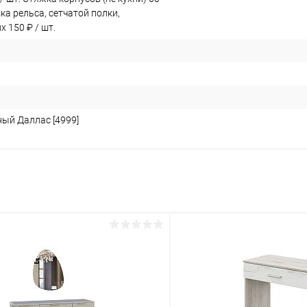
зка рельса, сетчатой полки,
 150 ₽ / шт.
ый Даллас [4999]