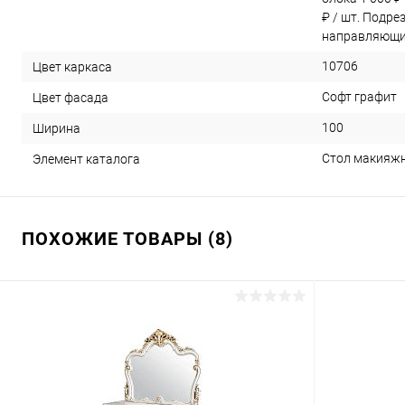
₽ / шт. Подре
направляющих
10706
Цвет каркаса
Софт графит
Цвет фасада
100
Ширина
Стол макияжн
Элемент каталога
ПОХОЖИЕ ТОВАРЫ (8)