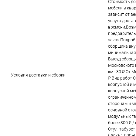
Стоимость до
мебели в ква
зависит от в
услуга достав
времени.Возм
предварител
заказ.Подроб
сборщика вну
минимальная 
Выезд сборщи
Московского м
км - 30 ₽ От 
Условия доставки и сборки
₽ Вид работ С
корпусной и 
корпусной меб
ограниченном
сторонам и ме
основной сто
модульных га
более 300 ₽ /
Стул, табурет
блока 1 000 ₽