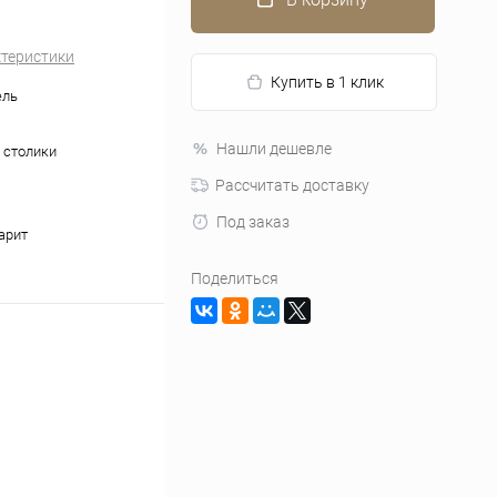
ктеристики
Купить в 1 клик
ель
Нашли дешевле
 столики
Рассчитать доставку
Под заказ
арит
Поделиться