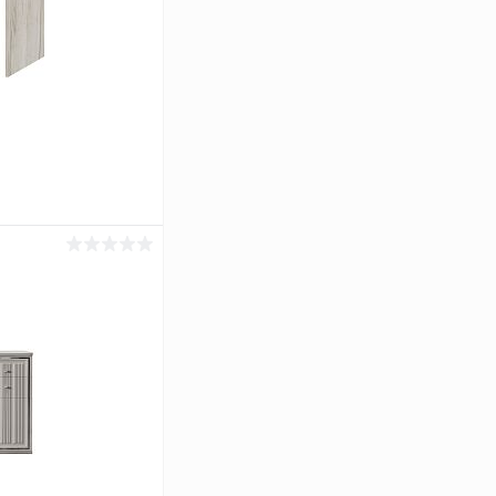
ину
Сравнение
Под заказ