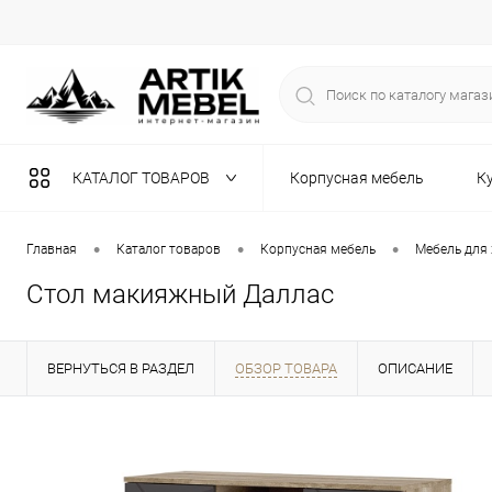
КАТАЛОГ ТОВАРОВ
Корпусная мебель
К
Разная мебель
•
•
•
Главная
Каталог товаров
Корпусная мебель
Мебель для
Стол макияжный Даллас
ВЕРНУТЬСЯ В РАЗДЕЛ
ОБЗОР ТОВАРА
ОПИСАНИЕ