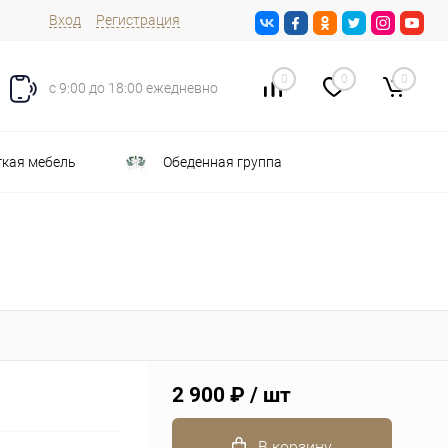
Вход
Регистрация
0
0
0
с 9:00 до 18:00 ежедневно
кая мебель
Обеденная группа
2 900 ₽
/ шт
В корзину