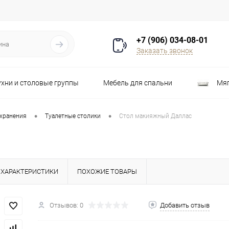
+7 (906) 034-08-01
Заказать звонок
ухни и столовые группы
Мебель для спальни
Мяг
Распродажа
Стулья
Шкафы
•
•
 хранения
Туалетные столики
Стол макияжный Даллас
ХАРАКТЕРИСТИКИ
ПОХОЖИЕ ТОВАРЫ
Отзывов: 0
Добавить отзыв