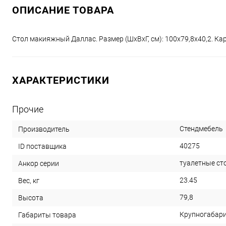
ОПИСАНИЕ ТОВАРА
Стол макияжный Даллас. Размер (ШхВхГ, см): 100х79,8х40,2. Ка
ХАРАКТЕРИСТИКИ
Прочие
Стендмебель
Производитель
40275
ID поставщика
туалетные ст
Анкор серии
23.45
Вес, кг
79,8
Высота
Крупногабар
Габариты товара