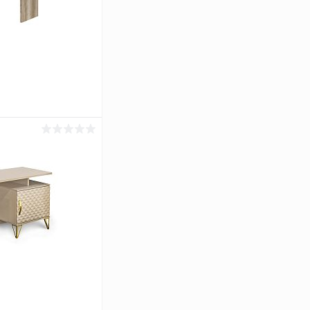
ину
Сравнение
Под заказ