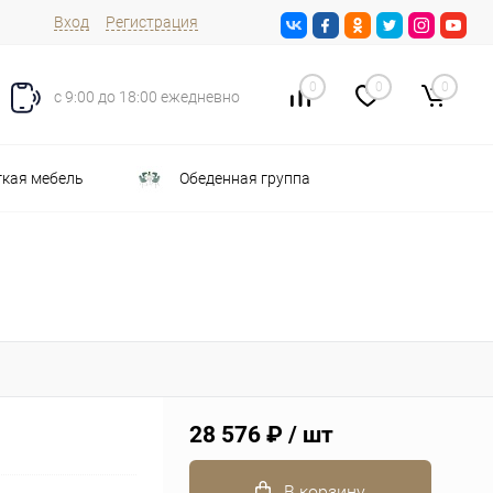
Вход
Регистрация
0
0
0
с 9:00 до 18:00 ежедневно
кая мебель
Обеденная группа
28 576 ₽
/ шт
В корзину