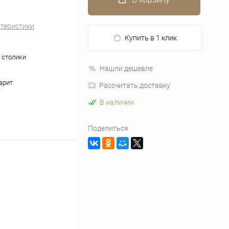
ктеристики
Купить в 1 клик
 столики
Нашли дешевле
арит
Рассчитать доставку
В наличии
Поделиться