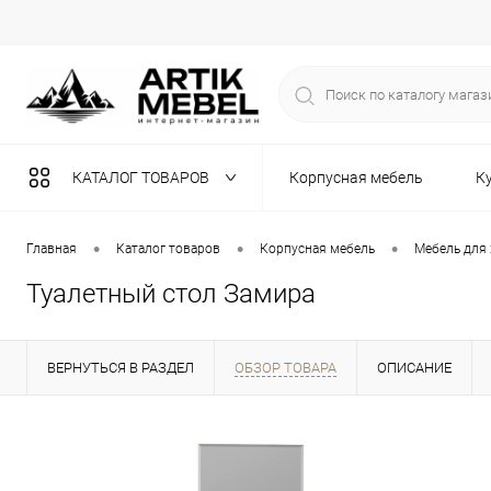
КАТАЛОГ ТОВАРОВ
Корпусная мебель
К
Разная мебель
•
•
•
Главная
Каталог товаров
Корпусная мебель
Мебель для
Туалетный стол Замира
ВЕРНУТЬСЯ В РАЗДЕЛ
ОБЗОР ТОВАРА
ОПИСАНИЕ