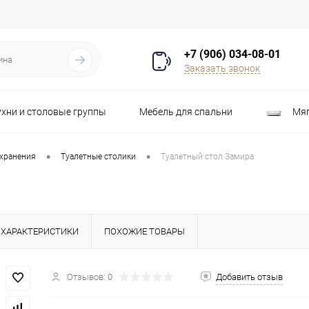
+7 (906) 034-08-01
Заказать звонок
ухни и столовые группы
Мебель для спальни
Мяг
Распродажа
Стулья
Шкафы
•
•
 хранения
Туалетные столики
Туалетный стол Замира
ХАРАКТЕРИСТИКИ
ПОХОЖИЕ ТОВАРЫ
Отзывов: 0
Добавить отзыв