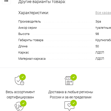
Другие варианты товара:
Характеристики:
Все хара
Производитель
Эра
Анкор серии
туалетные
Высота
98
Габариты товара
Крупногаб
Длина
50
Каркас
ЛДСП
Материал каркаса
ЛДСП
Доставка в любые регионы
Весь ассортимент
России и за ее пределами
сертифицирован