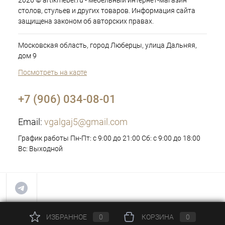
2026 © artikmebel.ru - мебельный интернет-магазин
столов, стульев и других товаров. Информация сайта
защищена законом об авторских правах.
Московская область, город Люберцы, улица Дальняя,
дом 9
Посмотреть на карте
+7 (906) 034-08-01
Email:
vgalgaj5@gmail.com
График работы Пн-Пт: с 9:00 до 21:00 Сб: с 9:00 до 18:00
Вс: Выходной
ИЗБРАННОЕ
0
КОРЗИНА
0