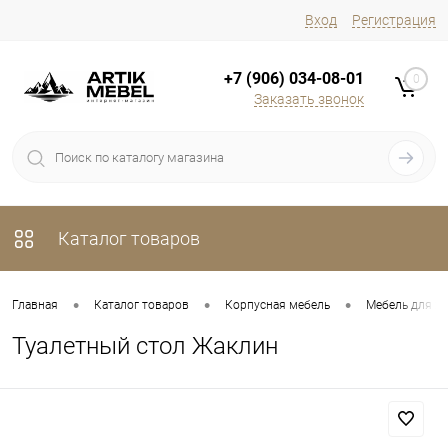
Вход
Регистрация
+7 (906) 034-08-01
0
Заказать звонок
Каталог товаров
•
•
•
Главная
Каталог товаров
Корпусная мебель
Мебель для х
Туалетный стол Жаклин