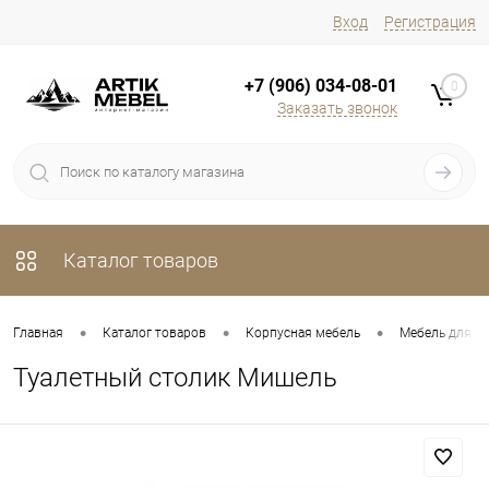
Вход
Регистрация
+7 (906) 034-08-01
0
Заказать звонок
Каталог товаров
•
•
•
Главная
Каталог товаров
Корпусная мебель
Мебель для х
Туалетный столик Мишель