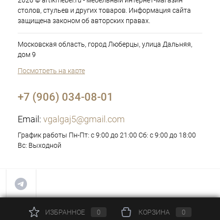
2026 © artikmebel.ru - мебельный интернет-магазин
столов, стульев и других товаров. Информация сайта
защищена законом об авторских правах.
Московская область, город Люберцы, улица Дальняя,
дом 9
Посмотреть на карте
+7 (906) 034-08-01
Email:
vgalgaj5@gmail.com
График работы Пн-Пт: с 9:00 до 21:00 Сб: с 9:00 до 18:00
Вс: Выходной
ИЗБРАННОЕ
0
КОРЗИНА
0