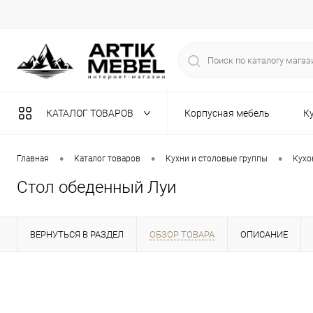
КАТАЛОГ ТОВАРОВ
Корпусная мебель
К
Разная мебель
•
•
•
Главная
Каталог товаров
Кухни и столовые группы
Кухо
Стол обеденный Луи
ВЕРНУТЬСЯ В РАЗДЕЛ
ОБЗОР ТОВАРА
ОПИСАНИЕ