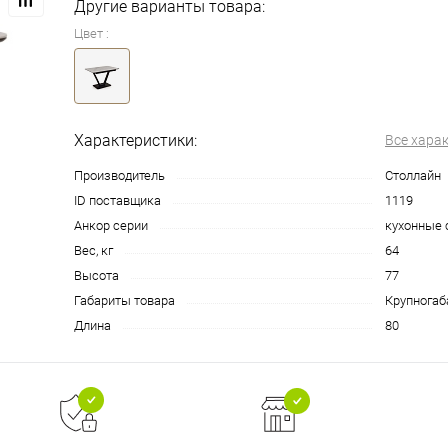
Другие варианты товара:
Цвет :
Характеристики:
Все хара
Производитель
Столлайн
ID поставщика
1119
Анкор серии
кухонные 
Вес, кг
64
Высота
77
Габариты товара
Крупногаб
Длина
80