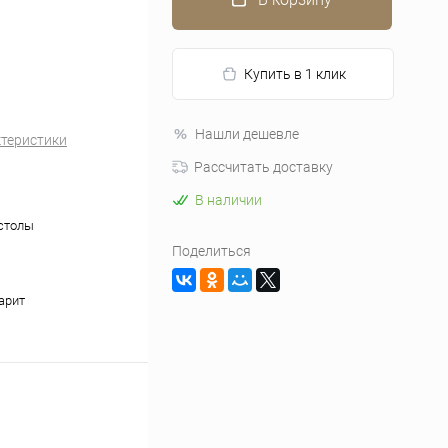
Купить в 1 клик
Нашли дешевле
ктеристики
Рассчитать доставку
В наличии
столы
Поделиться
арит