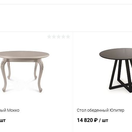
ный Мокко
Стол обеденный Юпитер
14 820 ₽
 шт
/ шт