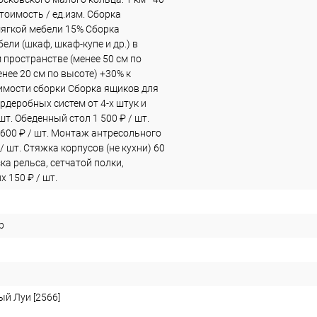
тоимость / ед.изм. Сборка
мягкой мебели 15% Сборка
ели (шкаф, шкаф-купе и др.) в
 пространстве (менее 50 см по
нее 20 см по высоте) +30% к
имости сборки Сборка ящиков для
рдеробных систем от 4-х штук и
 шт. Обеденный стол 1 500 ₽ / шт.
 600 ₽ / шт. Монтаж антресольного
 / шт. Стяжка корпусов (не кухни) 60
зка рельса, сетчатой полки,
 150 ₽ / шт.
р
ый Луи [2566]