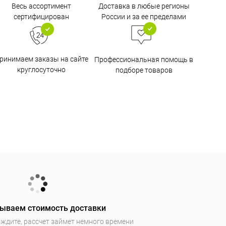
Доставка в любые регионы
Весь ассортимент
России и за ее пределами
сертифицирован
ринимаем заказы на сайте
Профессиональная помощь в
круглосуточно
подборе товаров
ываем стоимость доставки
ждите, рассчет займет немного времени