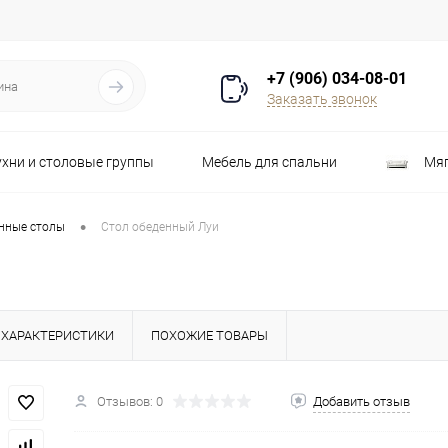
+7 (906) 034-08-01
Заказать звонок
ухни и столовые группы
Мебель для спальни
Мяг
Распродажа
Стулья
Шкафы
•
нные столы
Стол обеденный Луи
ХАРАКТЕРИСТИКИ
ПОХОЖИЕ ТОВАРЫ
Отзывов: 0
Добавить отзыв