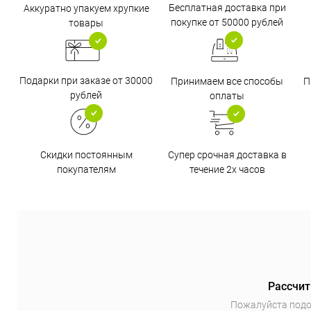
Бесплатная доставка при
Аккуратно упакуем хрупкие
покупке от 50000 рублей
товары
Подарки при заказе от 30000
Принимаем все способы
П
рублей
оплаты
Супер срочная доставка в
Скидки постоянным
течение 2х часов
покупателям
Рассчит
Пожалуйста подо