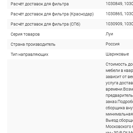
1030849, 103
Расчёт доставок для фильтра
1030865, 103
Расчёт доставок для фильтра (Краснодар)
1030909, 103
Расчёт доставок для фильтра (СПб)
Луи
Серия товаров
Россия
Страна производитель
Шариковые
Тип направляющих
Стоимость до
мебели в ква
зависит от в
услуга достав
времени.Возм
предварител
заказ.Подроб
сборщика вну
минимальная 
Выезд сборщи
Московского м
км - 30 ₽ От 