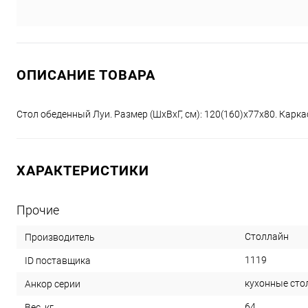
ОПИСАНИЕ ТОВАРА
Стол обеденный Луи. Размер (ШхВхГ, см): 120(160)х77х80. Карка
ХАРАКТЕРИСТИКИ
Прочие
Столлайн
Производитель
1119
ID поставщика
кухонные сто
Анкор серии
64
Вес, кг