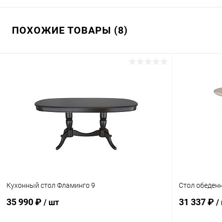
ПОХОЖИЕ ТОВАРЫ (8)
Кухонный стол Фламинго 9
Стол обеден
35 990 ₽
31 337 ₽
/ шт
/