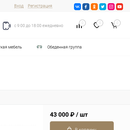
Вход
Регистрация
0
0
0
с 9:00 до 18:00 ежедневно
кая мебель
Обеденная группа
43 000 ₽
/ шт
В корзину