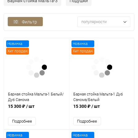
Барная стойка Мальта-3
Подушки
популярности
Фильтр
Новинка
Новинка
Хит продаж
Хит продаж
Барная стойка Мальта-1 Белый/
Барная стойка Мальта-1 Дуб
Дуб Санома
Санома/Белый
15 300 ₽
/ шт
15 300 ₽
/ шт
Подробнее
Подробнее
Новинка
Новинка