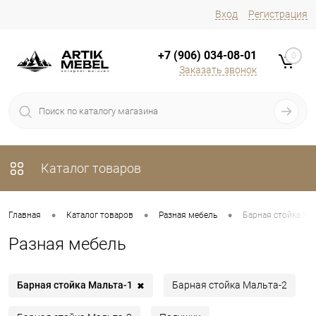
Вход
Регистрация
+7 (906) 034-08-01
0
Заказать звонок
Каталог товаров
•
•
•
Главная
Каталог товаров
Разная мебель
Барная стойка Ма
Разная мебель
Барная стойка Мальта-1
Барная стойка Мальта-2
✖