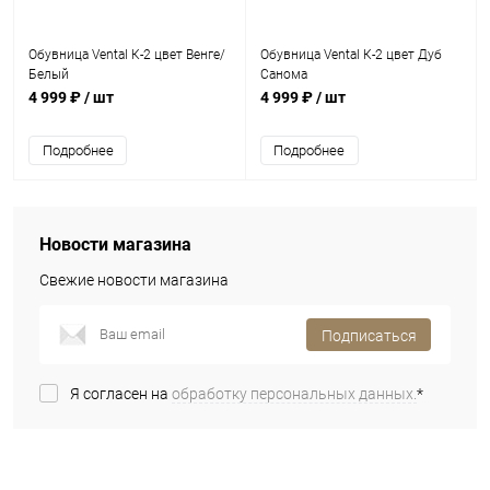
Обувница Vental К-2 цвет Венге/
Обувница Vental К-2 цвет Дуб
Белый
Санома
4 999 ₽
/ шт
4 999 ₽
/ шт
Подробнее
Подробнее
Новости магазина
Свежие новости магазина
Подписаться
Я согласен на
обработку персональных данных.
*