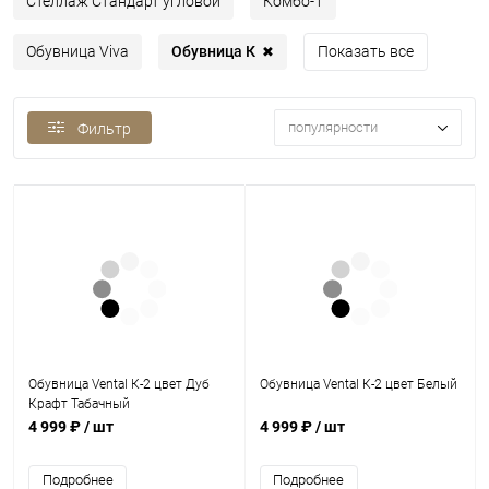
Стеллаж Стандарт угловой
Комбо-1
Обувница К
Обувница Viva
Показать все
✖
популярности
Фильтр
Обувница Vental К-2 цвет Дуб
Обувница Vental К-2 цвет Белый
Крафт Табачный
4 999 ₽
/ шт
4 999 ₽
/ шт
Подробнее
Подробнее