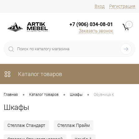
Вход
Регистрация
+7 (906) 034-08-01
0
Заказать звонок
Каталог товаров
•
•
•
Главная
Каталог товаров
Шкафы
Обувница К
Шкафы
Стеллаж Стандарт
Стеллаж Прайм