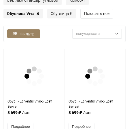
Стеллаж Стандарт угловой
Комбо-1
Обувница Viva
Обувница К
Показать все
✖
популярности
Фильтр
Обувница Vental Viva-5 цвет
Обувница Vental Viva-5 цвет
Венге
Белый
8 699 ₽
/ шт
8 699 ₽
/ шт
Подробнее
Подробнее