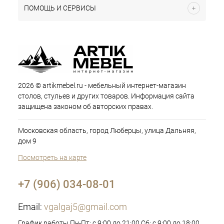
ПОМОЩЬ И СЕРВИСЫ
2026 © artikmebel.ru - мебельный интернет-магазин
столов, стульев и других товаров. Информация сайта
защищена законом об авторских правах.
Московская область, город Люберцы, улица Дальняя,
дом 9
Посмотреть на карте
+7 (906) 034-08-01
Email:
vgalgaj5@gmail.com
График работы Пн-Пт: с 9:00 до 21:00 Сб: с 9:00 до 18:00