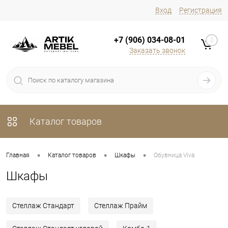
Вход
Регистрация
+7 (906) 034-08-01
0
Заказать звонок
Каталог товаров
•
•
•
Главная
Каталог товаров
Шкафы
Обувница Viva
Шкафы
Стеллаж Стандарт
Стеллаж Прайм