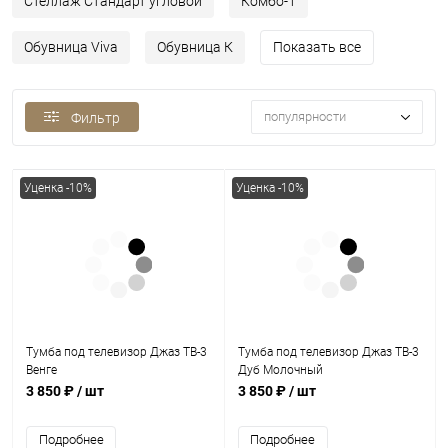
Стеллаж Стандарт угловой
Комбо-1
Обувница Viva
Обувница К
Показать все
популярности
Фильтр
Уценка -10%
Уценка -10%
Тумба под телевизор Джаз ТВ-3
Тумба под телевизор Джаз ТВ-3
Венге
Дуб Молочный
3 850 ₽
/ шт
3 850 ₽
/ шт
Подробнее
Подробнее