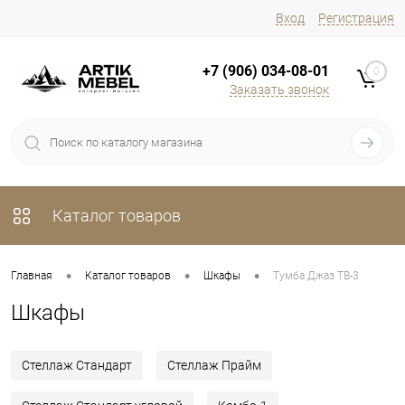
Вход
Регистрация
+7 (906) 034-08-01
0
Заказать звонок
Каталог товаров
•
•
•
Главная
Каталог товаров
Шкафы
Тумба Джаз ТВ-3
Шкафы
Стеллаж Стандарт
Стеллаж Прайм