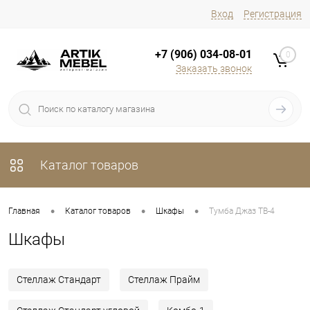
Вход
Регистрация
+7 (906) 034-08-01
0
Заказать звонок
Каталог товаров
•
•
•
Главная
Каталог товаров
Шкафы
Тумба Джаз ТВ-4
Шкафы
Стеллаж Стандарт
Стеллаж Прайм