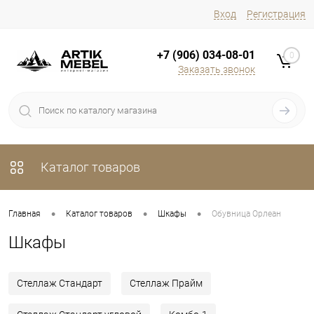
Вход
Регистрация
+7 (906) 034-08-01
0
Заказать звонок
Каталог товаров
•
•
•
Главная
Каталог товаров
Шкафы
Обувница Орлеан
Шкафы
Стеллаж Стандарт
Стеллаж Прайм