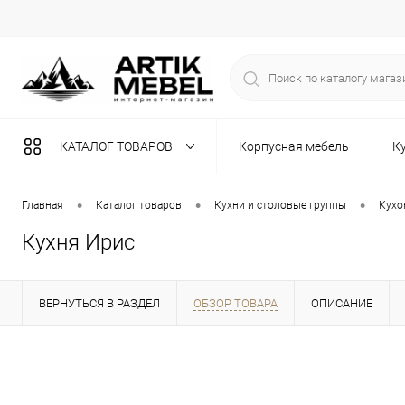
КАТАЛОГ ТОВАРОВ
Корпусная мебель
К
Разная мебель
•
•
•
Главная
Каталог товаров
Кухни и столовые группы
Кухо
Кухня Ирис
ВЕРНУТЬСЯ В РАЗДЕЛ
ОБЗОР ТОВАРА
ОПИСАНИЕ