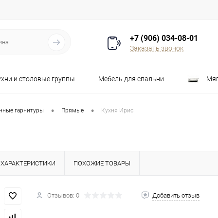
+7 (906) 034-08-01
Заказать звонок
ухни и столовые группы
Мебель для спальни
Мяг
Распродажа
Стулья
Шкафы
•
•
нные гарнитуры
Прямые
Кухня Ирис
ХАРАКТЕРИСТИКИ
ПОХОЖИЕ ТОВАРЫ
Отзывов: 0
Добавить отзыв