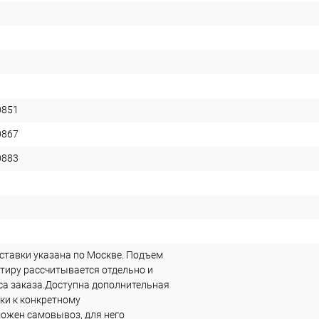
0851
0867
0883
ставки указана по Москве. Подъем
ртиру рассчитывается отдельно и
еса заказа.Доступна дополнительная
ки к конкретному
ожен самовывоз, для него