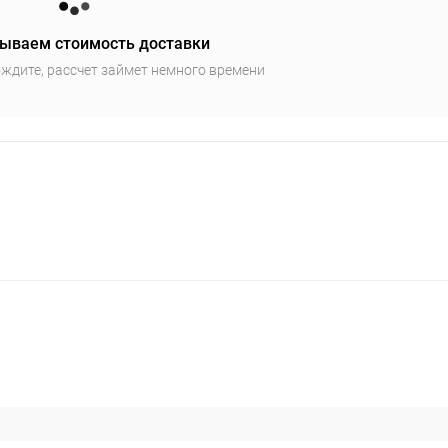
ываем стоимость доставки
ждите, рассчет займет немного времени