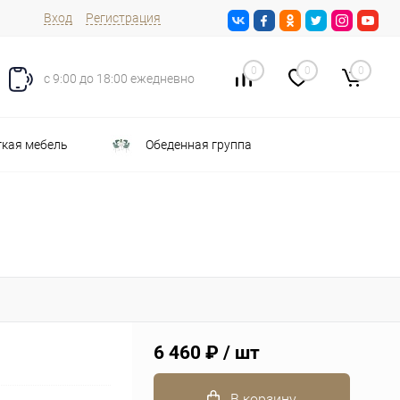
Вход
Регистрация
0
0
0
с 9:00 до 18:00 ежедневно
кая мебель
Обеденная группа
6 460 ₽
/ шт
В корзину