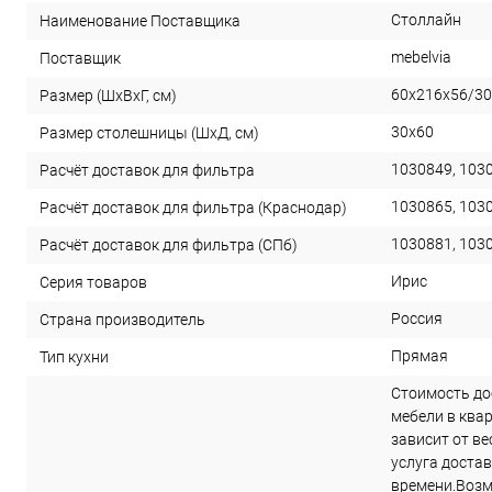
Столлайн
Наименование Поставщика
mebelvia
Поставщик
60x216x56/30
Размер (ШхВхГ, см)
30х60
Размер столешницы (ШхД, см)
1030849, 103
Расчёт доставок для фильтра
1030865, 103
Расчёт доставок для фильтра (Краснодар)
1030881, 103
Расчёт доставок для фильтра (СПб)
Ирис
Серия товаров
Россия
Страна производитель
Прямая
Тип кухни
Стоимость до
мебели в ква
зависит от в
услуга достав
времени.Возм