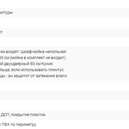
нитуры
ит
ию входят: Шкаф-мойка напольная
0 см (мойка в комплект не входит)
й двухдверный 60 см Кухня
льше, если использовать плинтус
ы - он защитит от затекания влаги
 ДСП, покрытие пластик
 ПВХ по периметру