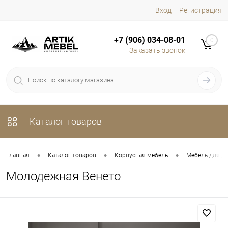
Вход
Регистрация
+7 (906) 034-08-01
0
Заказать звонок
Каталог товаров
•
•
•
Главная
Каталог товаров
Корпусная мебель
Мебель для д
Молодежная Венето